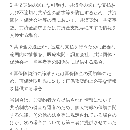
2.共済契約の適正な引受け、共済金の適正な支払お
よび不適切な共済金の請求等を防止するため、共済
団体・保険会社等の間において、共済契約、共済事
故、共済金請求または共済金支払等に関する情報を
交換する場合。
3.共済金の適正かつ迅速な支払を行うために必要な
範囲内の情報を、医療機関・調査会社、共済団体・
保険会社・当事者等の関係先に提供する場合。
4.再保険契約の締結または再保険金の受領等のた
め、再保険取引先に対して再保険契約上必要な情報
を提供する場合。
当組合は、ご契約者から提供された情報について、
共済制度の健全な運営のため、個人情報の保護に関
する法律、その他の法令等に規定されている場合の
ほか、次の場合についても第三者に提供させていた