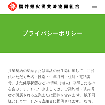
プライバシーポリシー
共済契約の締結または事故の発生等に際して、ご提
供いただく氏名・性別・生年月日・住所・電話番
号、また健康状態など の情報（過去に取得したもの
を含みます。）につきましては、ご契約者（被共済
者が所属される企業または団体を含みま す。以下同
様とします。）から当組合に提供されます。 なお、